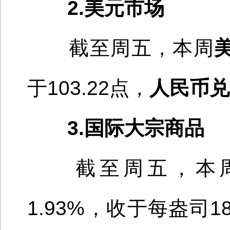
2.美元市场
截至周五，本周
于
103.22
点，
人民币兑
3.国际大宗商品
截至周五，本
1.93
%，收于每盎司
1