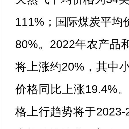
111%；国际煤炭平均
80%
。
2022年
农产品
将上涨约
20%，其中
价格同比上涨19.4%
格上行趋势将于
202