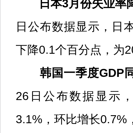
日本
3月份失业率
日
公布数据显示，日
下降0.1个百分点
，为
韩国
一季度
GDP
26日
公布数据显示
3.1
%，
环比增长
0.7