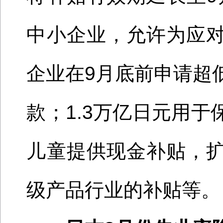
中小企业，允许
为
应
企业在
9月底前申请超
款；
1.3万亿日元用于
儿童提供
现金
补贴，
级产品
行业的补贴
等
。