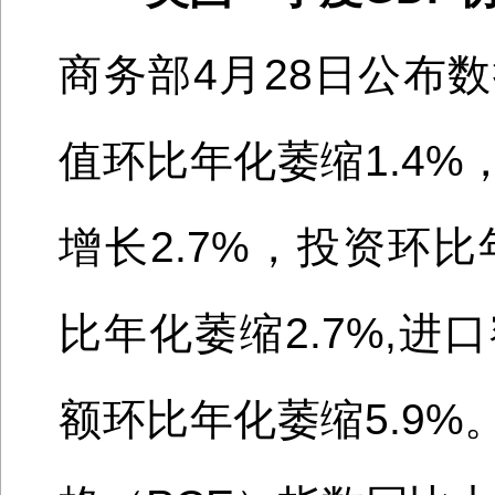
商务部
4月28日公布
值环比年化萎缩
1.4%
增长
2.7%，投资环比
比年化萎缩2.7%,进口
额环比年化萎缩5.9%