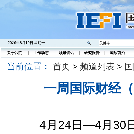
2026年8月10日 星期一
关于我们
工作动态
领导讲话
研究报告
国际前沿
当前位置：
首页
>
频道列表
>
国
一周国际财经（4
4
月
24
日
—
4
月
30