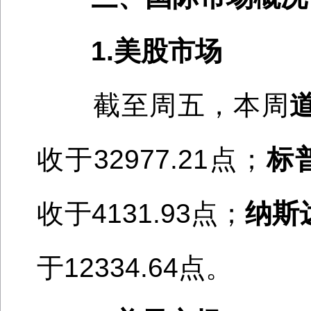
1.美股市场
截至周五，本周
收于
32977.21
点；
标
收于
4131.93
点；
纳斯
于
12334.64
点。