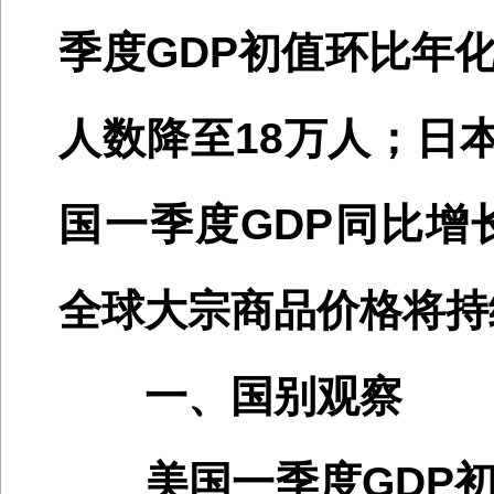
季度
GDP初值环比年化
人数降至
1
8
万人；日
国
一季度
GDP
同比
增
全球大宗商品价格将持
一、国别观察
美国一季度
GDP