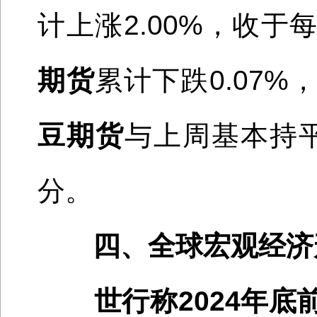
计
上涨
2.00%
，收于
期货
累计
下跌
0.07
%
豆期货
与上周基本持
分。
四、全球宏观经济
世行称
2024年