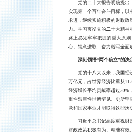
党的二十大报告明确提出，从
实现第二个百年奋斗目标，以
求进，继续实施积极的财政政
力。学习贯彻党的二十大精神
路上必须牢牢把握的重大原则
心、锐意进取，奋力谱写全面
深刻领悟
“两个确立”的
党的十八大以来，我国经济
万亿元，占世界经济比重从11.
经济增长平均贡献率超过30%
重性艰巨性世所罕见、史所罕
党和国家事业才能取得这些历
习近平总书记高度重视财政工
财政政策积极有为、精准有效