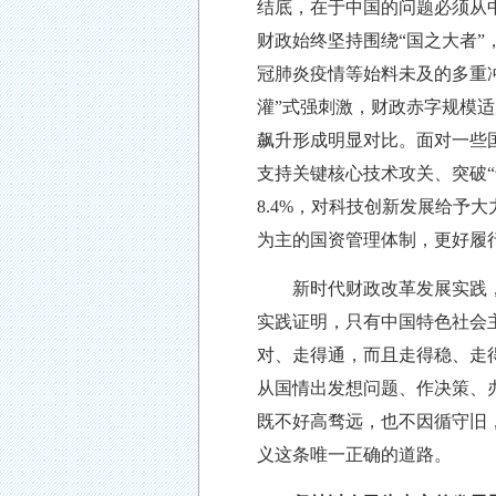
结底，在于中国的问题必须从
财政始终坚持围绕
“国之大者
冠肺炎疫情等始料未及的多重
灌”式强刺激，财政赤字规模
飙升形成明显对比。面对一些
支持关键核心技术攻关、突破
8.4%，对科技创新发展给
为主的国资管理体制，更好履
新时代财政改革发展实践，正
实践证明，只有中国特色社会
对、走得通，而且走得稳、走
从国情出发想问题、作决策、
既不好高骛远，也不因循守旧
义这条唯一正确的道路。