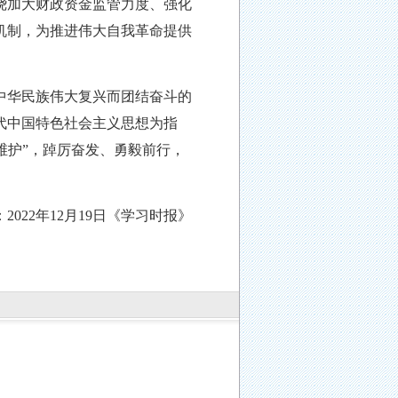
绕加大财政资金监管力度、强化
机制，为推进伟大自我革命提供
中华民族伟大复兴而团结奋斗的
代中国特色社会主义思想为指
个维护”，踔厉奋发、勇毅前行，
：
2022年12月19日《学
习时报》