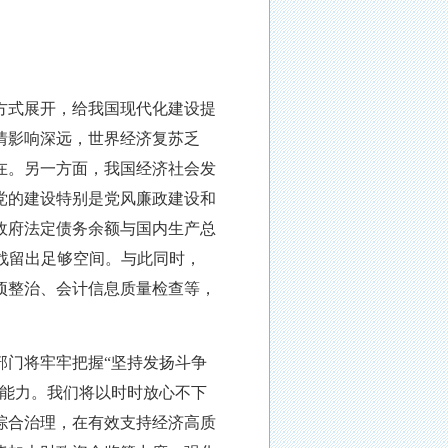
方式展开，给我国现代化建设提
情影响深远，世界经济复苏乏
在。另一方面，我国经济社会发
党的建设特别是党风廉政建设和
政府法定债务余额与国内生产总
挑战留出足够空间。与此同时，
项整治、会计信息质量检查等，
部门将牢牢把握
“坚持发扬斗争
的能力。我们将以时时放心不下
综合治理，在有效支持经济高质