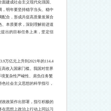
全面建成社会主义现代化强国、
调，明年要坚持稳字当头、稳中
调配合，形成共促高质量发展合
色、本质要求，深刻理解前进道
大提出的目标任务上来，坚定信
53.9万亿元上升到2021年的114.4
、接近高收入国家门槛。我国对世界
环境复杂性严峻性、肩负任务繁
特色社会主义思想的科学指引，
财政政策作出部署，指引积极的
终在思想上政治上行动上同以习