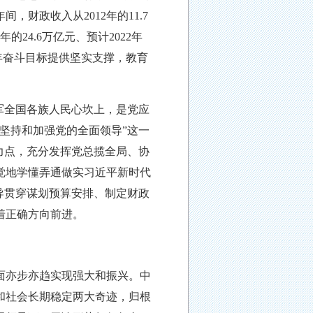
年间，财政收入从2012年的11.7
年的24.6万亿元、预计2022年
年奋斗目标提供坚实支撑，教育
军全国各族人民心坎上，是党应
坚持和加强党的全面领导”这一
力点，充分发挥党总揽全局、协
觉地学懂弄通做实习近平新时代
导贯穿谋划预算安排、制定财政
着正确方向前进。
面亦步亦趋实现强大和振兴。中
和社会长期稳定两大奇迹，归根