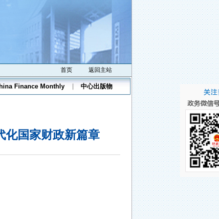
首页
返回主站
hina Finance Monthly
中心出版物
代化国家财政新篇章