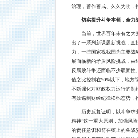
治理，善作善成、久久为功，
切实提升斗争本领，全力
当前，世界百年未有之大变局
出了一系列新课题新挑战，直
力，一些国家视我国为主要战
展面临新的矛盾风险挑战，由
反腐败斗争还面临不少顽固性
值之比控制在
50%以下，地
不断强化对财政权力运行的制
有效遏制财经纪律松弛态势，
历史反复证明，以斗争求安
精神”这一重大原则，加强风
的责任意识和箭在弦上的备战