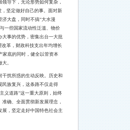
强领导下，无论形势如何复杂，
发，坚定做好自己的事。面对新
经济大盘，同时不搞“大水漫
，与一些国家流动性泛滥、物价
办大事的优势，密集出台一大批
理改革，财政科技支出年均增长
资产家底的同时，健全以管资本
做大。
何干扰所惑的生动反映。历史和
现民族复兴，这条路不仅走得
会主义道路”这一重大原则，始终
、准确、全面贯彻新发展理念，
发展，坚定走好中国特色社会主