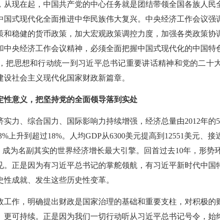
现在起，中国共产党的中心任务就是团结带领全国各族人民
中国式现代化全面推进中华民族伟大复兴。中央经济工作会议强
策和稳健的货币政策，加大宏观政策调控力度，加强各类政策协
和中央经济工作会议精神，必须全面把握中国式现代化的中国特
，把思想和行动统一到习近平总书记重要讲话精神和党的二十
建设社会主义现代化国家财政新篇章。
决定性意义，把坚持党的全面领导落到实处
实力、综合国力、国际影响力持续增强，经济总量由
2012年的
3%上升到超过18%。人均GDP从6300美元提高到12551美元
，成为名副其实的世界经济增长最大引擎。回首过去10年，形势
见。正是因为有习近平总书记的掌舵领航，有习近平新时代中国
史性成就、发生这些历史性变革。
作，明确提出财政是国家治理的基础和重要支柱，对积极的
、更可持续。正是因为我们一切行动听从习近平总书记号令，始