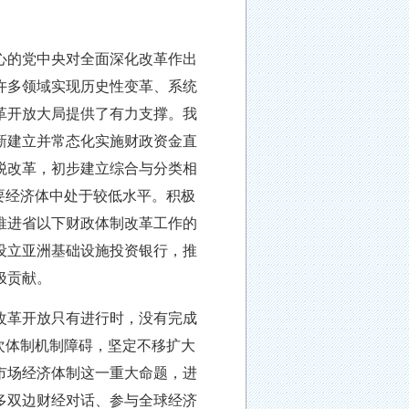
心的党中央对全面深化改革作出
许多领域实现历史性变革、系统
革开放大局提供了有力支撑。我
新建立并常态化实施财政资金直
税改革，初步建立综合与分类相
要经济体中处于较低水平。积极
推进省以下财政体制改革工作的
设立亚洲基础设施投资银行，推
极贡献。
改革开放只有进行时，没有完成
次体制机制障碍，坚定不移扩大
市场经济体制这一重大命题，进
多双边财经对话、参与全球经济