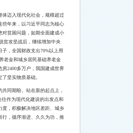
口整体迈入现代化社会，规模超过
这些年来，以习近平同志为核心
绝对贫困问题，如期全面建成小
赢脱贫攻坚战后，继续增加中央
子，全国财政支出70%以上用
养老金和城乡居民基础养老金
房2400多万户，我国建成世界
定了坚实物质基础。
的共同期盼。站在新的起点上，
向往作为现代化建设的出发点和
力度，积极解决地区差距、城乡
而行，循序渐进、久久为功，推