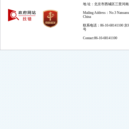
地 址：北京市西城区三里河南三巷
Mailing Address：No.3 Nansanxian
China
联系电话：86-10-68141100 京
号
Contact:86-10-68141100